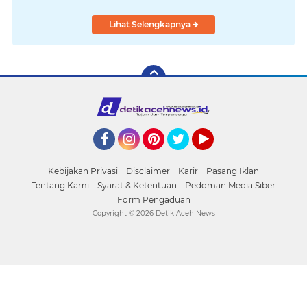
Lihat Selengkapnya
Facebook
Instagram
Pinterest
Twitter
YouTube
Kebijakan Privasi
Disclaimer
Karir
Pasang Iklan
Tentang Kami
Syarat & Ketentuan
Pedoman Media Siber
Form Pengaduan
Copyright ©
2026 Detik Aceh News