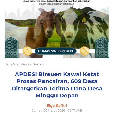
/
detikAcehNews
Daerah
APDESI Bireuen Kawal Ketat
Proses Pencairan, 609 Desa
Ditargetkan Terima Dana Desa
Minggu Depan
Elga Safitri
Jumat, 06 Maret 2026 | 09:17 WIB