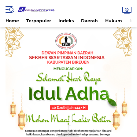
Home
Terpopuler
Indeks
Daerah
Hukum
Int