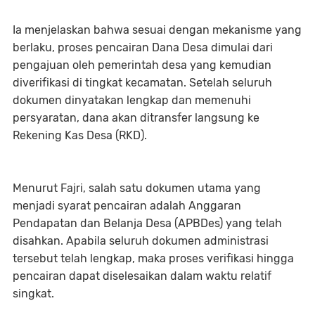
Ia menjelaskan bahwa sesuai dengan mekanisme yang
berlaku, proses pencairan Dana Desa dimulai dari
pengajuan oleh pemerintah desa yang kemudian
diverifikasi di tingkat kecamatan. Setelah seluruh
dokumen dinyatakan lengkap dan memenuhi
persyaratan, dana akan ditransfer langsung ke
Rekening Kas Desa (RKD).
Menurut Fajri, salah satu dokumen utama yang
menjadi syarat pencairan adalah Anggaran
Pendapatan dan Belanja Desa (APBDes) yang telah
disahkan. Apabila seluruh dokumen administrasi
tersebut telah lengkap, maka proses verifikasi hingga
pencairan dapat diselesaikan dalam waktu relatif
singkat.