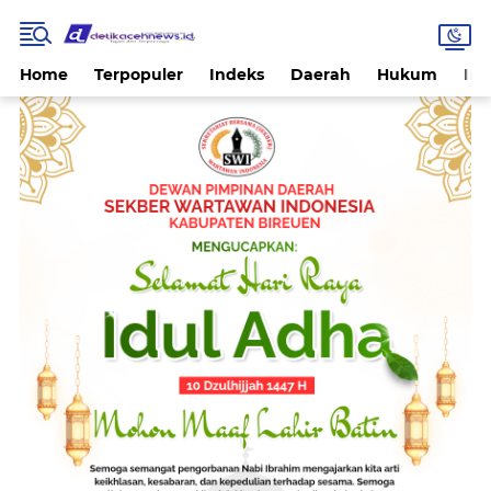
Home
Terpopuler
Indeks
Daerah
Hukum
Int