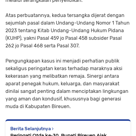
melalui serangkaian penyelidikan.
Atas perbuatannya, kedua tersangka dijerat dengan
sejumlah pasal dalam Undang-Undang Nomor 1 Tahun
2023 tentang Kitab Undang-Undang Hukum Pidana
(KUHP), yakni Pasal 459 jo Pasal 458 subsider Pasal
262 jo Pasal 468 serta Pasal 307.
Pengungkapan kasus ini menjadi perhatian publik
sekaligus peringatan keras terhadap maraknya aksi
kekerasan yang melibatkan remaja. Sinergi antara
aparat penegak hukum, keluarga, dan masyarakat
dinilai sangat penting dalam menciptakan lingkungan
yang aman dan kondusif, khususnya bagi generasi
muda di Kabupaten Bireuen.
Berita Selanjutnya
Peringati Otda ke-30, Bupati Bireuen Ajak