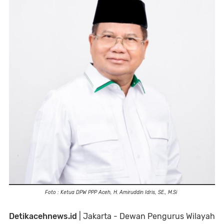
Foto : Ketua DPW PPP Aceh, H. Amiruddin Idris, SE., M.Si
Detikacehnews.id
| Jakarta - Dewan Pengurus Wilayah