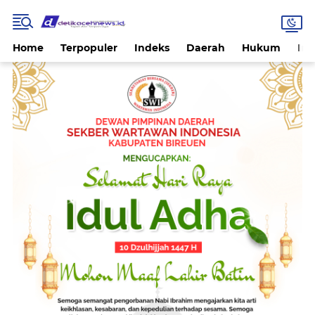
Home
Terpopuler
Indeks
Daerah
Hukum
Int