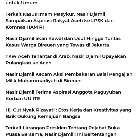
untuk Umum
Terkait Kasus Imam Masykur, Nasir Djamil
Sampaikan Aspirasi Rakyat Aceh ke LPSK dan
Komnas HAM RI
Nasir Djamil akan Kawal dan Usut Hingga Tuntas
Kasus Warga Bireuen yang Tewas di Jakarta
TKW Aceh Terlantar di Arab, Nasir Djamil Upayakan
Pulangkan ke Aceh
Nasir Djamil Kecam Aksi Pembakaran Balai Pengajian
Milik Muhammadiyah di Bireuen
Nasir Djamil Terima Aspirasi Anggota Paguyuban
Korban UU ITE
Hj. Cut Nyak Rizayati : Etos Kerja dan Kreativitas yang
Baik Dukung Kemajuan Bangsa
Terkait Larangan Presiden Tentang Pejabat Buka
Puasa Bersama, Nasir Djamil : Ini Bertentangan