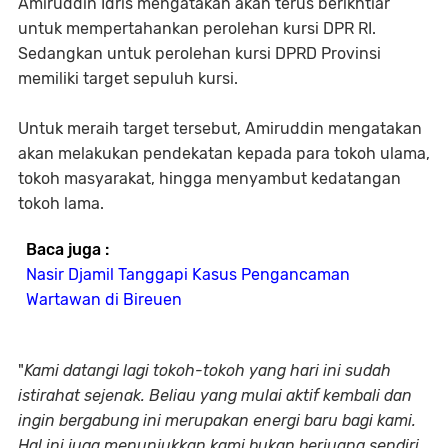
Amiruddin Idris mengatakan akan terus berikhtiar
untuk mempertahankan perolehan kursi DPR RI.
Sedangkan untuk perolehan kursi DPRD Provinsi
memiliki target sepuluh kursi.
Untuk meraih target tersebut, Amiruddin mengatakan
akan melakukan pendekatan kepada para tokoh ulama,
tokoh masyarakat, hingga menyambut kedatangan
tokoh lama.
Baca juga :
Nasir Djamil Tanggapi Kasus Pengancaman
Wartawan di Bireuen
"
Kami datangi lagi tokoh-tokoh yang hari ini sudah
istirahat sejenak. Beliau yang mulai aktif kembali dan
ingin bergabung ini merupakan energi baru bagi kami.
Hal ini juga menunjukkan kami bukan berjuang sendiri,