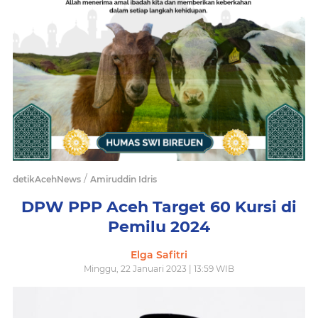
/
detikAcehNews
Amiruddin Idris
DPW PPP Aceh Target 60 Kursi di
Pemilu 2024
Elga Safitri
Minggu, 22 Januari 2023 | 13:59 WIB