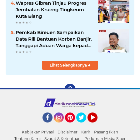
Wapres Gibran Tinjau Progres
Jembatan Krueng Tingkeum
Kuta Blang
Pemkab Bireuen Sampaikan
Data Riil Bantuan Korban Banjir,
Tanggapi Aduan Warga kepada
Wapres
Lihat Selengkapnya
Facebook
Instagram
Pinterest
Twitter
YouTube
Kebijakan Privasi
Disclaimer
Karir
Pasang Iklan
Tentang Kami
Syarat & Ketentuan
Pedoman Media Siber