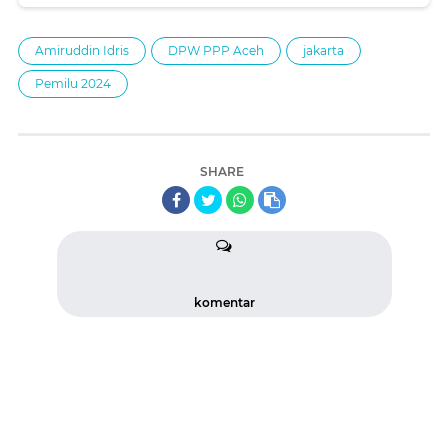
Bada
Amiruddin Idris
DPW PPP Aceh
jakarta
Pemilu 2024
SHARE
komentar