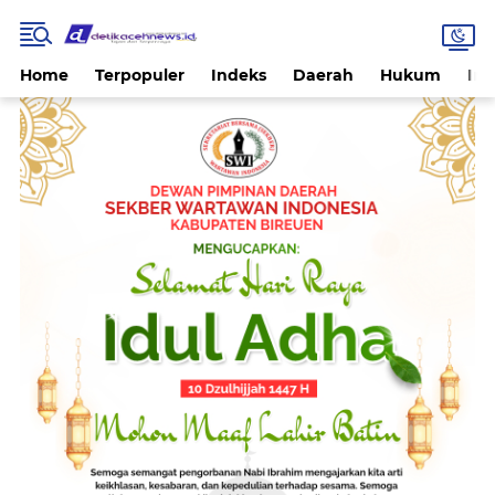
Home
Terpopuler
Indeks
Daerah
Hukum
Int