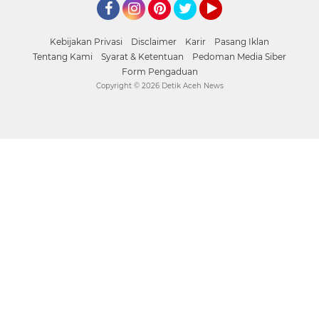
Facebook
Instagram
Pinterest
Twitter
YouTube
Kebijakan Privasi
Disclaimer
Karir
Pasang Iklan
Tentang Kami
Syarat & Ketentuan
Pedoman Media Siber
Form Pengaduan
Copyright ©
2026 Detik Aceh News