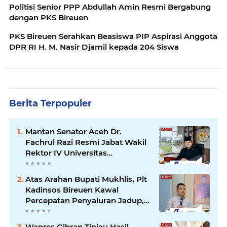
Politisi Senior PPP Abdullah Amin Resmi Bergabung
dengan PKS Bireuen
PKS Bireuen Serahkan Beasiswa PIP Aspirasi Anggota
DPR RI H. M. Nasir Djamil kepada 204 Siswa
Berita Terpopuler
Mantan Senator Aceh Dr.
Fachrul Razi Resmi Jabat Wakil
Rektor IV Universitas
Kartamulia Purwakarta
Atas Arahan Bupati Mukhlis, Plt
Kadinsos Bireuen Kawal
Percepatan Penyaluran Jadup,
Intens Berkoordinasi dengan
Kemensos
Wapres Gibran Tinjau Hasil