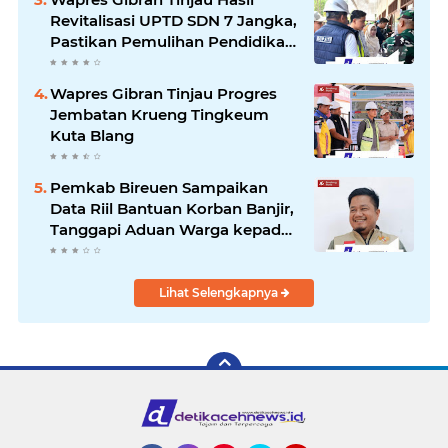
Revitalisasi UPTD SDN 7 Jangka,
Pastikan Pemulihan Pendidikan
Pascabencana Berjalan Optimal
Wapres Gibran Tinjau Progres
Jembatan Krueng Tingkeum
Kuta Blang
Pemkab Bireuen Sampaikan
Data Riil Bantuan Korban Banjir,
Tanggapi Aduan Warga kepada
Wapres
Lihat Selengkapnya