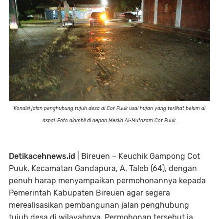
Kondisi jalan penghubung tujuh desa di Cot Puuk usai hujan yang terlihat belum di
aspal. Foto diambil di depan Mesjid Al-Mutazam Cot Puuk.
Detikacehnews.id
| Bireuen – Keuchik Gampong Cot
Puuk, Kecamatan Gandapura, A. Taleb (64), dengan
penuh harap menyampaikan permohonannya kepada
Pemerintah Kabupaten Bireuen agar segera
merealisasikan pembangunan jalan penghubung
tujuh desa di wilayahnya. Permohonan tersebut ia