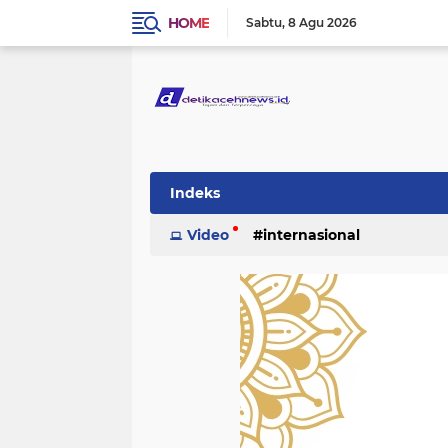
HOME
Sabtu
8 Agu 2026
Indeks
Video
internasional