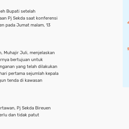
eh Bupati setelah
an Pj Sekda saat konferensi
uen pada Jumat malam, 13
, Muhajir Juli, menjelaskan
rnya bertujuan untuk
ganan yang telah dilakukan
hari pertama sejumlah kepala
gun tenda di kawasan
rtawan, Pj Sekda Bireuen
erlu dan tidak patut