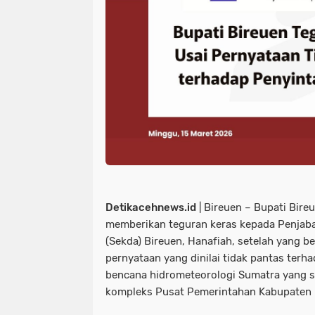
Detikacehnews.id
| Bireuen – Bupati Bireue
memberikan teguran keras kepada Penjabat
(Sekda) Bireuen, Hanafiah, setelah yang
pernyataan yang dinilai tidak pantas terh
bencana hidrometeorologi Sumatra yang sa
kompleks Pusat Pemerintahan Kabupaten 