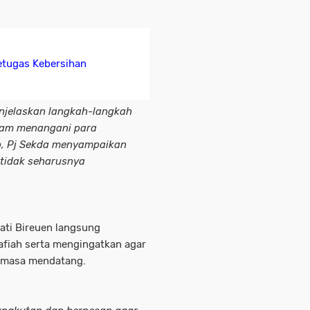
etugas Kebersihan
enjelaskan langkah-langkah
alam menangani para
b, Pj Sekda menyampaikan
n tidak seharusnya
ati Bireuen langsung
fiah serta mengingatkan agar
di masa mendatang.