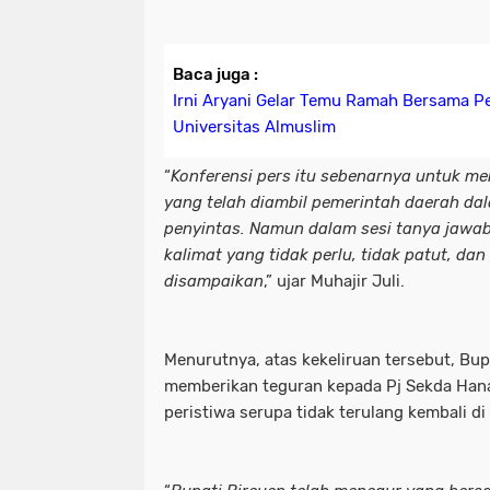
Baca juga :
Irni Aryani Gelar Temu Ramah Bersama P
Universitas Almuslim
“
Konferensi pers itu sebenarnya untuk m
yang telah diambil pemerintah daerah d
penyintas. Namun dalam sesi tanya jawa
kalimat yang tidak perlu, tidak patut, da
disampaikan
,” ujar Muhajir Juli.
Menurutnya, atas kekeliruan tersebut, Bup
memberikan teguran kepada Pj Sekda Hana
peristiwa serupa tidak terulang kembali 